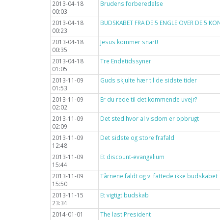
2013-04-18
Brudens forberedelse
00:03
2013-04-18
BUDSKABET FRA DE 5 ENGLE OVER DE 5 KO
00:23
2013-04-18
Jesus kommer snart!
00:35
2013-04-18
Tre Endetidssyner
01:05
2013-11-09
Guds skjulte hær til de sidste tider
01:53
2013-11-09
Er du rede til det kommende uvejr?
02:02
2013-11-09
Det sted hvor al visdom er opbrugt
02:09
2013-11-09
Det sidste og store frafald
12:48
2013-11-09
Et discount-evangelium
15:44
2013-11-09
Tårnene faldt og vi fattede ikke budskabet
15:50
2013-11-15
Et vigtigt budskab
23:34
2014-01-01
The last President